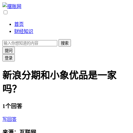
首页
财经知识
搜索
提问
登录
新浪分期和小象优品是一家
吗？
1个回答
写回答
来源：互联网