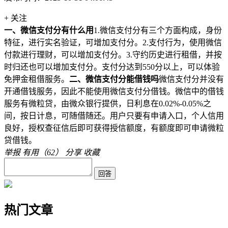
+ 关注
一、微信支付分有什么用
1.微信支付分有三个方面构成，身份
特征，进行实名验证，可增加支付分。2.支付行为，使用微信
付款进行理财，可以增加支付分。3.守约历史进行租借，并按
时归还也可以增加支付分。支付分达到550分以上，可以体验
免押金租借服务。
二、微信支付分能借钱吗
微信支付分并没有
开通借钱服务，因此不能使用微信支付分借钱。微信中的借钱
服务有微粒贷，由微众银行提供，日利息在0.02%-0.05%之
间，按日计息，可随借随还。用户只要有申请入口，个人信用
良好，授权查征信后即可获得授信额度，有额度即可申请微粒
贷借钱。
举报
有用（
62
）
分享
收藏
热门文章